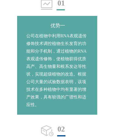
01
优势一
公司在植物中利用RNA表观遗传
修饰技术调控植物生长发育的功
能和分子机制，通过植物的RNA
表观遗传修饰，使植物获得优质
高产、高生物量和根系发达等性
状，实现超级植物的改造。根据
公司大量的试验数据表明，该项
技术在多种植物中均有显著的增
产效果，具有较强的广谱性和适
应性。
02