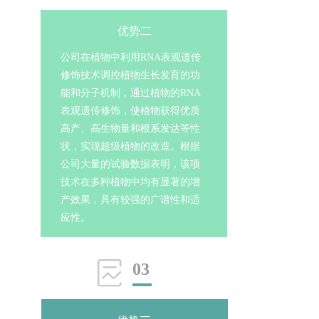
优势二
公司在植物中利用RNA表观遗传
修饰技术调控植物生长发育的功
能和分子机制，通过植物的RNA
表观遗传修饰，使植物获得优质
高产、高生物量和根系发达等性
状，实现超级植物的改造。根据
公司大量的试验数据表明，该项
技术在多种植物中均有显著的增
产效果，具有较强的广谱性和适
应性。
03