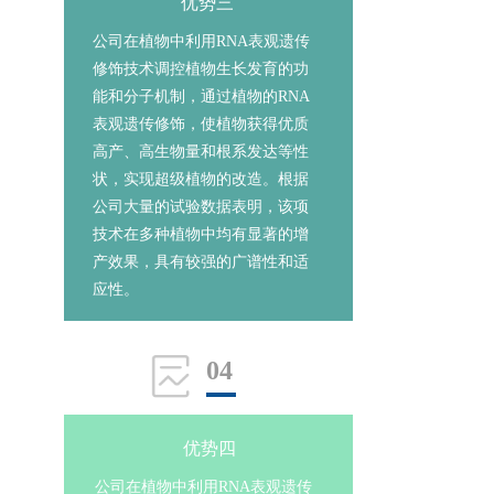
优势三
公司在植物中利用RNA表观遗传
修饰技术调控植物生长发育的功
能和分子机制，通过植物的RNA
表观遗传修饰，使植物获得优质
高产、高生物量和根系发达等性
状，实现超级植物的改造。根据
公司大量的试验数据表明，该项
技术在多种植物中均有显著的增
产效果，具有较强的广谱性和适
应性。
04
优势四
公司在植物中利用RNA表观遗传