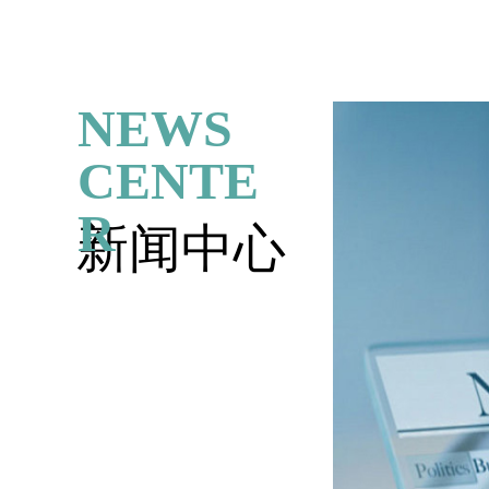
NEWS
CENTE
R
新闻中心