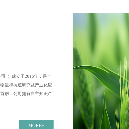
生物量和抗逆研究及产业化应
界首创，公司拥有自主知识产
MORE+