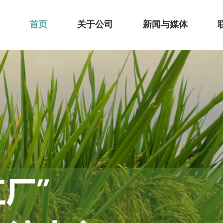
首页
关于公司
新闻与媒体