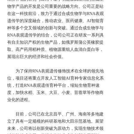
物学产品的开发是公司重要的战略方向。公司正是站
在这一科技前沿，致力于通过合成生物学与RNA表观
遗传学的深度融合，推动农业、医药健康、AI智能育
种等多个交叉领域的创新与突破。通过合成生物学与
RNA表观遗传学的结合，公司公司正在研发一系列具
有自主知识产权的生物产品，如俄罗斯蒲公英橡胶提
取、高产药用稻种质、植物源重组人血清白蛋白等，
展现出巨大的经济和社会价值。
       为了保持RNA表观遗传修饰技术在全球的领先地
位，项目还将重点开发人工智能AI育种专家信息化系
统，打造RNA表观遗传育种平台，缩短生物育种速
度，加快水稻、玉米、大豆、小麦、苜蓿草等作物商
业化的进程。
       目前，公司已在北京昌平、广州、海南等多地建
立了具有一定规模的科研基地和大田示范基地。展望
未来，公司将以创新突破为原动力，实现生物技术领