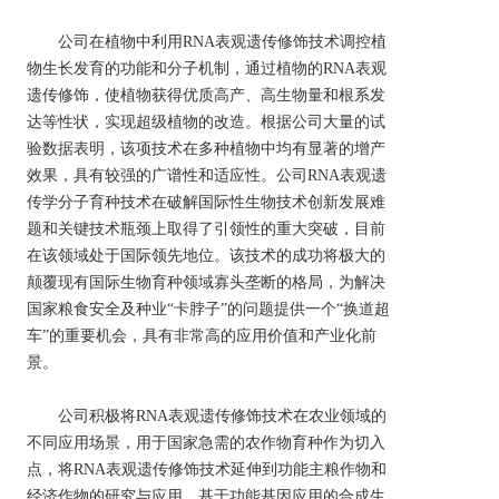
       公司在植物中利用RNA表观遗传修饰技术调控植
物生长发育的功能和分子机制，通过植物的RNA表观
遗传修饰，使植物获得优质高产、高生物量和根系发
达等性状，实现超级植物的改造。根据公司大量的试
验数据表明，该项技术在多种植物中均有显著的增产
效果，具有较强的广谱性和适应性。公司RNA表观遗
传学分子育种技术在破解国际性生物技术创新发展难
题和关键技术瓶颈上取得了引领性的重大突破，目前
在该领域处于国际领先地位。该技术的成功将极大的
颠覆现有国际生物育种领域寡头垄断的格局，为解决
国家粮食安全及种业“卡脖子”的问题提供一个“换道超
车”的重要机会，具有非常高的应用价值和产业化前
景。
       公司积极将RNA表观遗传修饰技术在农业领域的
不同应用场景，用于国家急需的农作物育种作为切入
点，将RNA表观遗传修饰技术延伸到功能主粮作物和
经济作物的研究与应用，基于功能基因应用的合成生