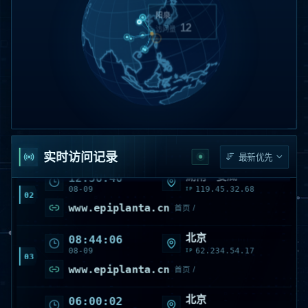
北京
12
访问量
广东 · 揭阳
14:07:47
08-09
27.47.87.206
IP
01
epiplanta.cn
首页 /
实时访问记录
湖南 · 娄底
12:56:40
08-09
119.45.32.68
IP
02
www.epiplanta.cn
首页 /
北京
08:44:06
08-09
62.234.54.17
IP
03
www.epiplanta.cn
首页 /
北京
06:00:02
08-09
123.127.101.239
IP