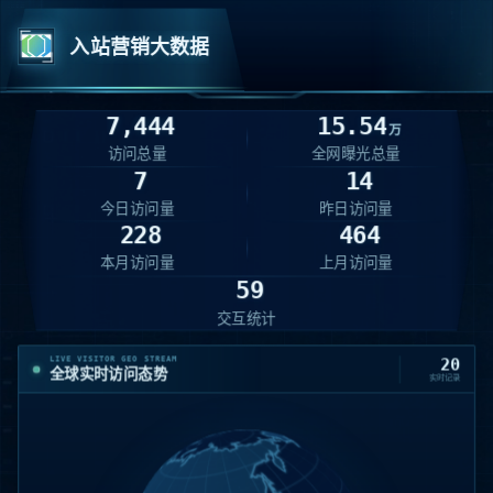
入站营销大数据
7,444
15.54
万
访问总量
全网曝光总量
7
14
今日访问量
昨日访问量
228
464
本月访问量
上月访问量
59
交互统计
LIVE VISITOR GEO STREAM
20
全球实时访问态势
实时记录